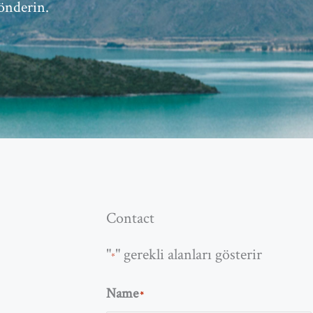
gönderin.
Contact
"
" gerekli alanları gösterir
*
Name
*