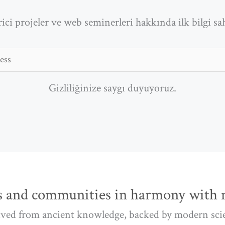
ici projeler ve web seminerleri hakkında ilk bilgi sah
Gizliliğinize saygı duyuyoruz.
 and communities in harmony with n
ved from ancient knowledge, backed by modern sci