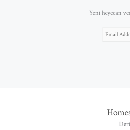
Yeni heyecan ver
Email
Homes
Deri