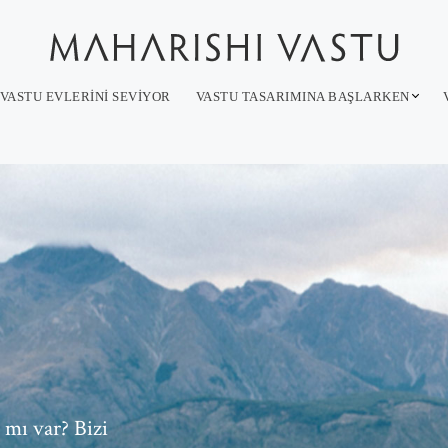
VASTU EVLERINI SEVIYOR
VASTU TASARIMINA BAŞLARKEN
mı var? Bizi