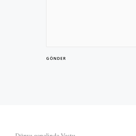
GÖNDER
Dünya genelinde Vastu