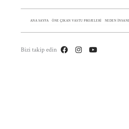
ANA SAYFA
ÖNE ÇIKAN VASTU PROJELERI
NEDEN İNSAN
Bizi takip edin