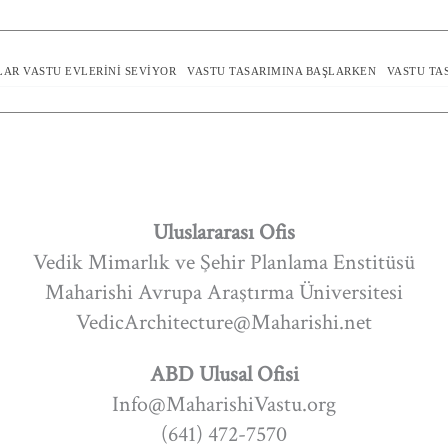
LAR VASTU EVLERINI SEVIYOR
VASTU TASARIMINA BAŞLARKEN
VASTU TA
Uluslararası Ofis
Vedik Mimarlık ve Şehir Planlama Enstitüsü
Maharishi Avrupa Araştırma Üniversitesi
VedicArchitecture@Maharishi.net
ABD Ulusal Ofisi
Info@MaharishiVastu.org
(641) 472-7570