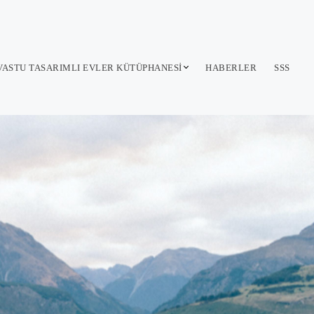
VASTU TASARIMLI EVLER KÜTÜPHANESI
HABERLER
SSS