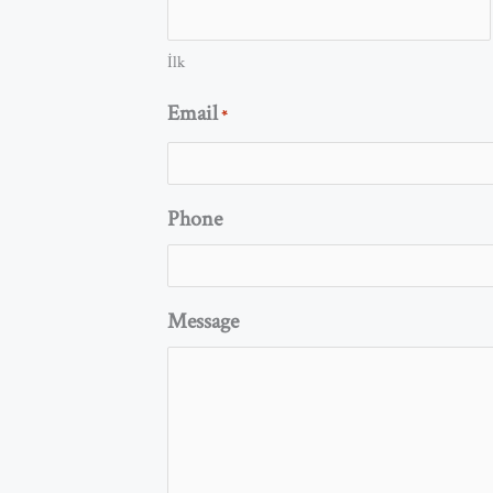
İlk
Email
*
Phone
Message