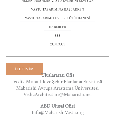
NEDEN İNSANLAR VASTU EVLERINI SEVIYOR
VASTU TASARIMINA BAŞLARKEN
VASTU TASARIMLI EVLER KÜTÜPHANESI
HABERLER
SSS
CONTACT
İLETIŞIM
Uluslararası Ofis
Vedik Mimarlık ve Şehir Planlama Enstitüsü
Maharishi Avrupa Araştırma Üniversitesi
VedicArchitecture@Maharishi.net
ABD Ulusal Ofisi
Info@MaharishiVastu.org