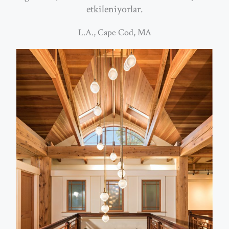
etkileniyorlar.
L.A., Cape Cod, MA