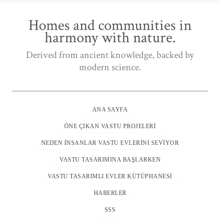
Homes and communities in
harmony with nature.
Derived from ancient knowledge, backed by
modern science.
ANA SAYFA
ÖNE ÇIKAN VASTU PROJELERI
NEDEN İNSANLAR VASTU EVLERINI SEVIYOR
VASTU TASARIMINA BAŞLARKEN
VASTU TASARIMLI EVLER KÜTÜPHANESI
HABERLER
SSS