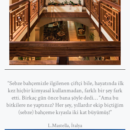
“Sebze bahçemizle ilgilenen çiftçi bile, hayatında ilk
kez hiçbir kimyasal kullanmadan, farklı bir şey fark
etti. Birkaç gün önce bana şöyle dedi… “Ama bu
bitkilere ne yaptınız? Her şey, yıllardır ekip biçtiğim
(sebze) bahçeme kıyasla iki kat büyümüş!”
L.Mastella, İtalya