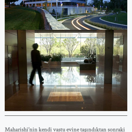
Maharishi’nin kendi vastu evine taşındıktan sonraki