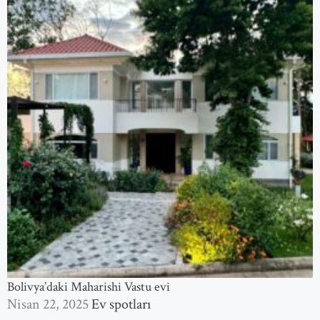
Bolivya’daki Maharishi Vastu evi
Nisan 22, 2025
Ev spotları