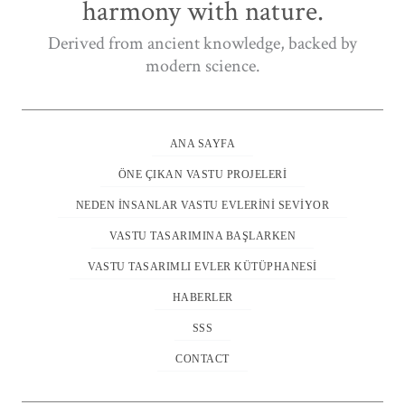
harmony with nature.
Derived from ancient knowledge, backed by
modern science.
ANA SAYFA
ÖNE ÇIKAN VASTU PROJELERI
NEDEN İNSANLAR VASTU EVLERINI SEVIYOR
VASTU TASARIMINA BAŞLARKEN
VASTU TASARIMLI EVLER KÜTÜPHANESI
HABERLER
SSS
CONTACT