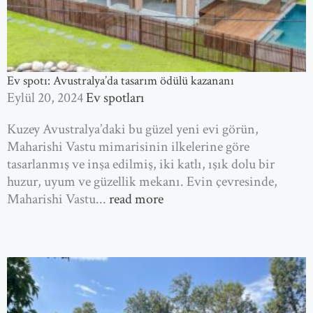
Ev spotı: Avustralya’da tasarım ödülü kazananı
Eylül 20, 2024
Ev spotları
Kuzey Avustralya’daki bu güzel yeni evi görün,
Maharishi Vastu mimarisinin ilkelerine göre
tasarlanmış ve inşa edilmiş, iki katlı, ışık dolu bir
huzur, uyum ve güzellik mekanı. Evin çevresinde,
Maharishi Vastu...
read more