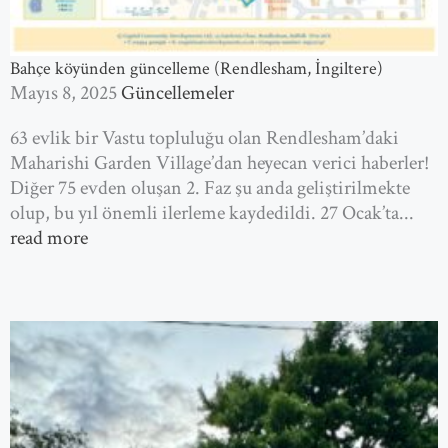
Bahçe köyünden güncelleme (Rendlesham, İngiltere)
Mayıs 8, 2025
Güncellemeler
63 evlik bir Vastu topluluğu olan Rendlesham’daki
Maharishi Garden Village’dan heyecan verici haberler!
Diğer 75 evden oluşan 2. Faz şu anda geliştirilmekte
olup, bu yıl önemli ilerleme kaydedildi. 27 Ocak’ta...
read more