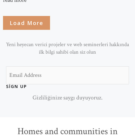
read more
Load More
Yeni heyecan verici projeler ve web seminerleri hakkında
ilk bilgi sahibi olan siz olun
Email
SIGN UP
Gizliliğinize saygı duyuyoruz.
Homes and communities in