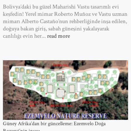
Bolivya’daki bu güzel Maharishi Vastu tasarımlı evi
keşfedin! Yerel mimar Roberto Muñoz ve Vastu uzman
mimarı Alberto Castaño’nun rehberliğinde inşa edilen,
doğuya bakan giriş, sabah güneşini yakalayarak
canlılığı evin her...
read more
Güney Afrika’dan bir güncelleme: Ezemvelo Doğa
Rezervi’nin inşası