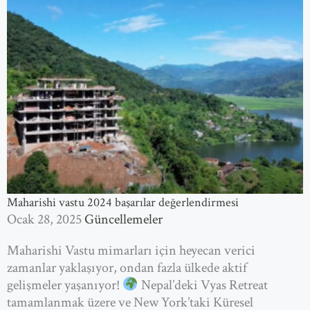
Maharishi vastu 2024 başarılar değerlendirmesi
Ocak 28, 2025
Güncellemeler
Maharishi Vastu mimarları için heyecan verici
zamanlar yaklaşıyor, ondan fazla ülkede aktif
gelişmeler yaşanıyor!
Nepal’deki Vyas Retreat
tamamlanmak üzere ve New York’taki Küresel