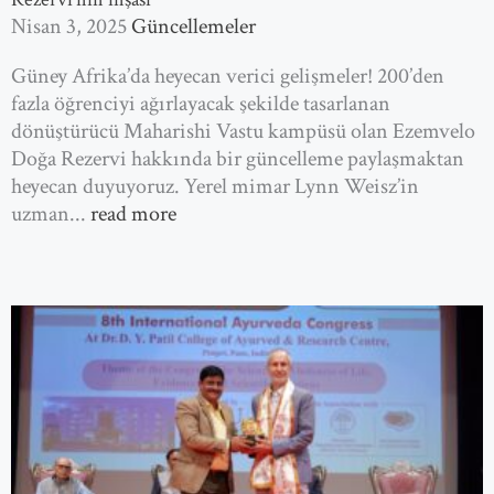
Nisan 3, 2025
Güncellemeler
Güney Afrika’da heyecan verici gelişmeler! 200’den
fazla öğrenciyi ağırlayacak şekilde tasarlanan
dönüştürücü Maharishi Vastu kampüsü olan Ezemvelo
Doğa Rezervi hakkında bir güncelleme paylaşmaktan
heyecan duyuyoruz. Yerel mimar Lynn Weisz’in
uzman...
read more