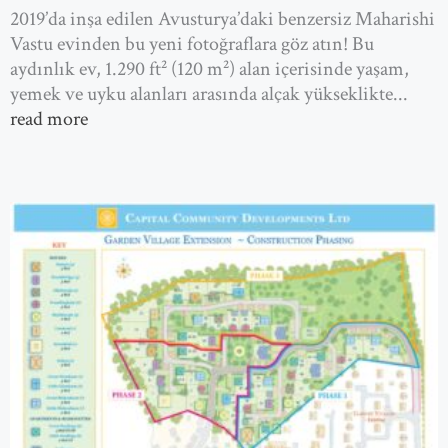
2019’da inşa edilen Avusturya’daki benzersiz Maharishi
Vastu evinden bu yeni fotoğraflara göz atın! Bu
aydınlık ev, 1.290 ft² (120 m²) alan içerisinde yaşam,
yemek ve uyku alanları arasında alçak yükseklikte...
read more