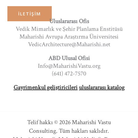
İLETIŞIM
Uluslararası Ofis
Vedik Mimarlık ve Şehir Planlama Enstitüsü
Maharishi Avrupa Araştırma Üniversitesi
VedicArchitecture@Maharishi.net
ABD Ulusal Ofisi
Info@MaharishiVastu.org
(641) 472-7570
Gayrimenkul geliştiricileri
uluslararası katalog
Telif hakkı © 2026 Maharishi Vastu
Consulting. Tüm hakları saklıdır.