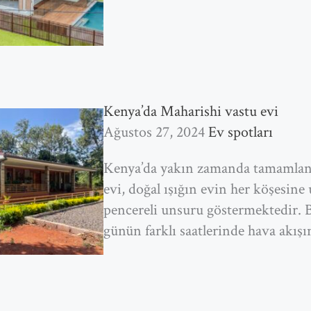
Kenya’da Maharishi vastu evi
Ağustos 27, 2024
Ev spotları
Kenya’da yakın zamanda tamamlan
evi, doğal ışığın evin her köşesine
pencereli unsuru göstermektedir. 
günün farklı saatlerinde hava akış