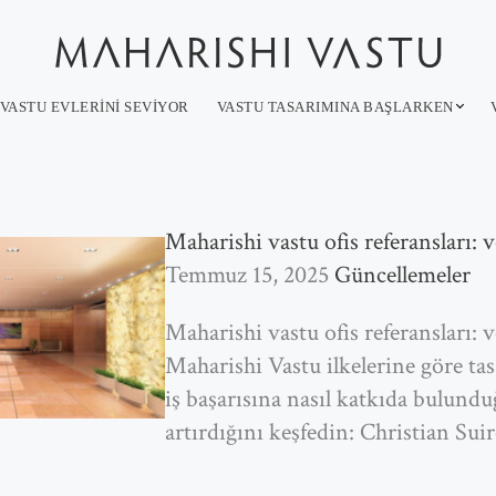
VASTU EVLERINI SEVIYOR
VASTU TASARIMINA BAŞLARKEN
Maharishi vastu ofis referansları: 
Temmuz 15, 2025
Güncellemeler
Maharishi vastu ofis referansları: 
Maharishi Vastu ilkelerine göre tas
iş başarısına nasıl katkıda bulundu
artırdığını keşfedin: Christian Suir