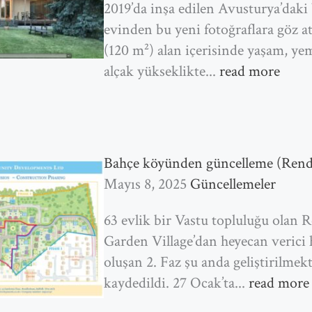
2019’da inşa edilen Avusturya’daki
evinden bu yeni fotoğraflara göz at
(120 m²) alan içerisinde yaşam, ye
alçak yükseklikte...
read more
Bahçe köyünden güncelleme (Rendl
Mayıs 8, 2025
Güncellemeler
63 evlik bir Vastu topluluğu olan
Garden Village’dan heyecan verici 
oluşan 2. Faz şu anda geliştirilmek
kaydedildi. 27 Ocak’ta...
read more