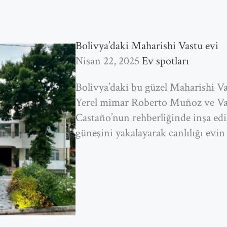
Bolivya’daki Maharishi Vastu evi
Nisan 22, 2025
Ev spotları
Bolivya’daki bu güzel Maharishi Va
Yerel mimar Roberto Muñoz ve Va
Castaño’nun rehberliğinde inşa edi
güneşini yakalayarak canlılığı evin 