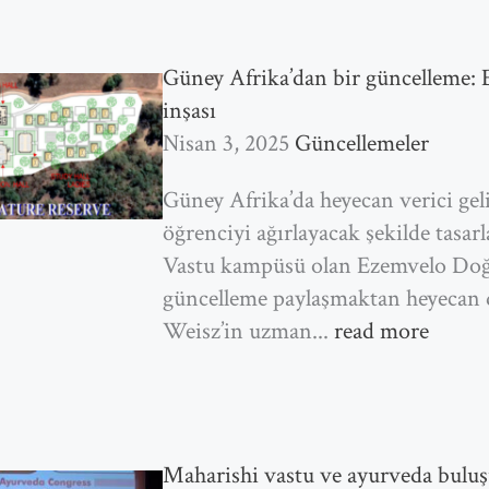
Güney Afrika’dan bir güncelleme:
inşası
Nisan 3, 2025
Güncellemeler
Güney Afrika’da heyecan verici gel
öğrenciyi ağırlayacak şekilde tas
Vastu kampüsü olan Ezemvelo Doğ
güncelleme paylaşmaktan heyecan
Weisz’in uzman...
read more
Maharishi vastu ve ayurveda bulu