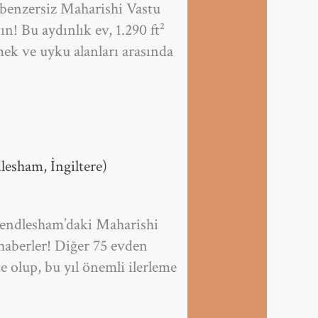
 benzersiz Maharishi Vastu
ın! Bu aydınlık ev, 1.290 ft²
mek ve uyku alanları arasında
esham, İngiltere)
 Rendlesham’daki Maharishi
haberler! Diğer 75 evden
te olup, bu yıl önemli ilerleme