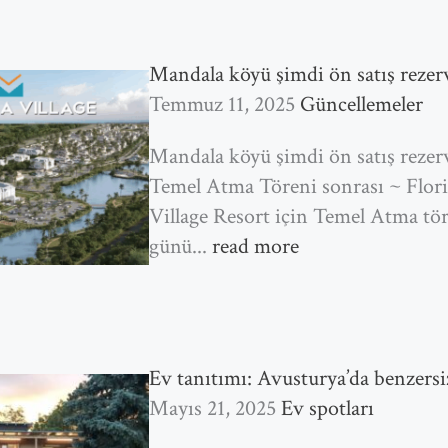
Mandala köyü şimdi ön satış rezerv
Temmuz 11, 2025
Güncellemeler
Mandala köyü şimdi ön satış rezerv
Temel Atma Töreni sonrası ~ Flori
Village Resort için Temel Atma tö
günü...
read more
Ev tanıtımı: Avusturya’da benzersi
Mayıs 21, 2025
Ev spotları