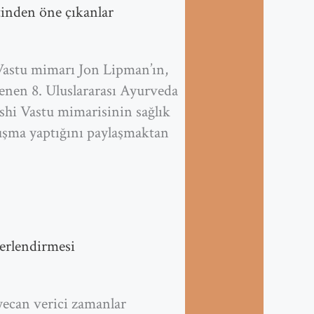
inden öne çıkanlar
astu mimarı Jon Lipman’ın,
enen 8. Uluslararası Ayurveda
shi Vastu mimarisinin sağlık
onuşma yaptığını paylaşmaktan
ğerlendirmesi
yecan verici zamanlar