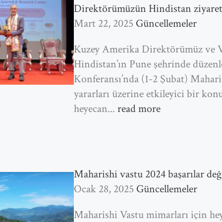
Direktörümüzün Hindistan ziyaret
Mart 22, 2025
Güncellemeler
Kuzey Amerika Direktörümüz ve V
Hindistan’ın Pune şehrinde düzenl
Konferansı’nda (1-2 Şubat) Mahari
yararları üzerine etkileyici bir k
heyecan...
read more
Maharishi vastu 2024 başarılar de
Ocak 28, 2025
Güncellemeler
Maharishi Vastu mimarları için he