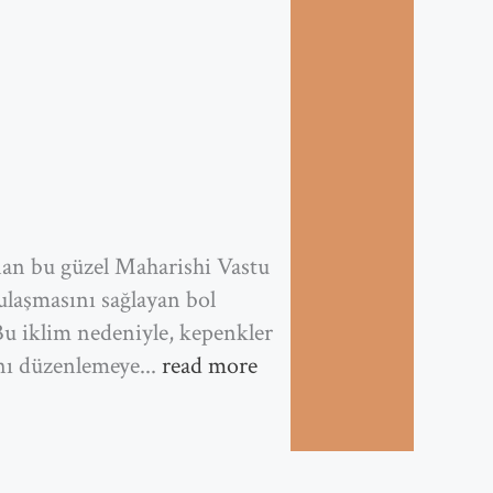
an bu güzel Maharishi Vastu
 ulaşmasını sağlayan bol
Bu iklim nedeniyle, kepenkler
ını düzenlemeye...
read more