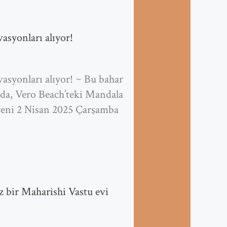
asyonları alıyor!
asyonları alıyor! ~ Bu bahar
da, Vero Beach’teki Mandala
reni 2 Nisan 2025 Çarşamba
z bir Maharishi Vastu evi