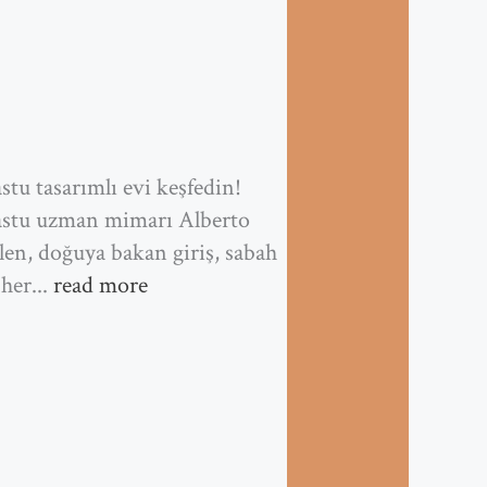
stu tasarımlı evi keşfedin!
stu uzman mimarı Alberto
len, doğuya bakan giriş, sabah
her...
read more