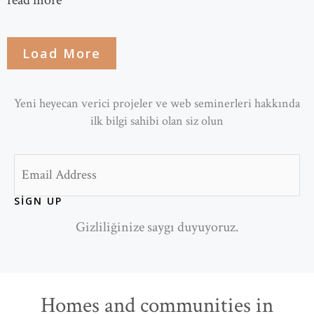
read more
Load More
Yeni heyecan verici projeler ve web seminerleri hakkında
ilk bilgi sahibi olan siz olun
Email
SIGN UP
Gizliliğinize saygı duyuyoruz.
Homes and communities in