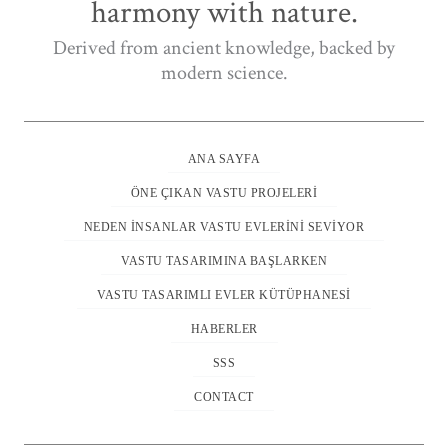
harmony with nature.
Derived from ancient knowledge, backed by
modern science.
ANA SAYFA
ÖNE ÇIKAN VASTU PROJELERI
NEDEN İNSANLAR VASTU EVLERINI SEVIYOR
VASTU TASARIMINA BAŞLARKEN
VASTU TASARIMLI EVLER KÜTÜPHANESI
HABERLER
SSS
CONTACT