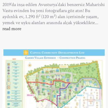
2019’da inşa edilen Avusturya’daki benzersiz Maharishi
Vastu evinden bu yeni fotoğraflara göz atın! Bu
aydınlık ev, 1.290 ft² (120 m²) alan içerisinde yaşam,
yemek ve uyku alanları arasında alçak yükseklikte...
read more