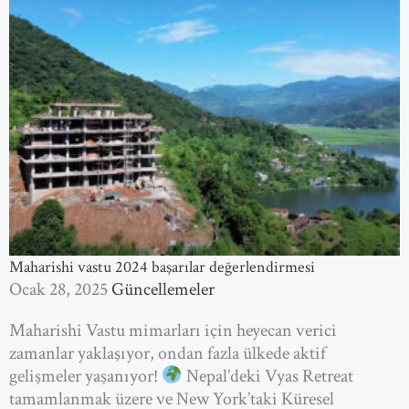
Maharishi vastu 2024 başarılar değerlendirmesi
Ocak 28, 2025
Güncellemeler
Maharishi Vastu mimarları için heyecan verici
zamanlar yaklaşıyor, ondan fazla ülkede aktif
gelişmeler yaşanıyor!
Nepal’deki Vyas Retreat
tamamlanmak üzere ve New York’taki Küresel