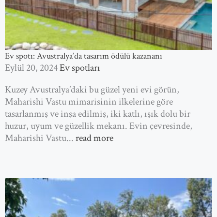
Ev spotı: Avustralya’da tasarım ödülü kazananı
Eylül 20, 2024
Ev spotları
Kuzey Avustralya’daki bu güzel yeni evi görün,
Maharishi Vastu mimarisinin ilkelerine göre
tasarlanmış ve inşa edilmiş, iki katlı, ışık dolu bir
huzur, uyum ve güzellik mekanı. Evin çevresinde,
Maharishi Vastu...
read more