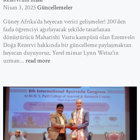
Nisan 3, 2025
Güncellemeler
Güney Afrika’da heyecan verici gelişmeler! 200’den
fazla öğrenciyi ağırlayacak şekilde tasarlanan
dönüştürücü Maharishi Vastu kampüsü olan Ezemvelo
Doğa Rezervi hakkında bir güncelleme paylaşmaktan
heyecan duyuyoruz. Yerel mimar Lynn Weisz’in
uzman...
read more