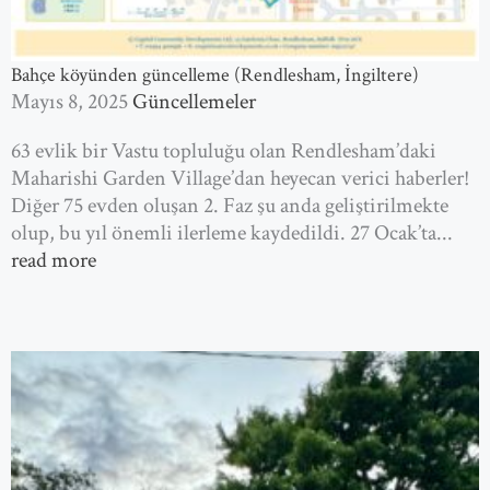
Bahçe köyünden güncelleme (Rendlesham, İngiltere)
Mayıs 8, 2025
Güncellemeler
63 evlik bir Vastu topluluğu olan Rendlesham’daki
Maharishi Garden Village’dan heyecan verici haberler!
Diğer 75 evden oluşan 2. Faz şu anda geliştirilmekte
olup, bu yıl önemli ilerleme kaydedildi. 27 Ocak’ta...
read more