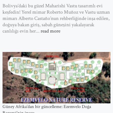
Bolivya’daki bu güzel Maharishi Vastu tasarımlı evi
keşfedin! Yerel mimar Roberto Muñoz ve Vastu uzman
mimarı Alberto Castaño’nun rehberliğinde inşa edilen,
doğuya bakan giriş, sabah güneşini yakalayarak
canlılığı evin her...
read more
Güney Afrika’dan bir güncelleme: Ezemvelo Doğa
Rezervi’nin inşası