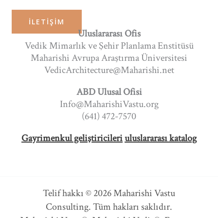
İLETIŞIM
Uluslararası Ofis
Vedik Mimarlık ve Şehir Planlama Enstitüsü
Maharishi Avrupa Araştırma Üniversitesi
VedicArchitecture@Maharishi.net
ABD Ulusal Ofisi
Info@MaharishiVastu.org
(641) 472-7570
Gayrimenkul geliştiricileri
uluslararası katalog
Telif hakkı © 2026 Maharishi Vastu
Consulting. Tüm hakları saklıdır.