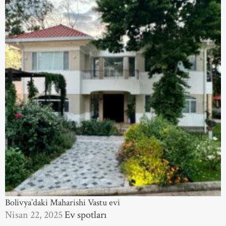
Bolivya’daki Maharishi Vastu evi
Nisan 22, 2025
Ev spotları